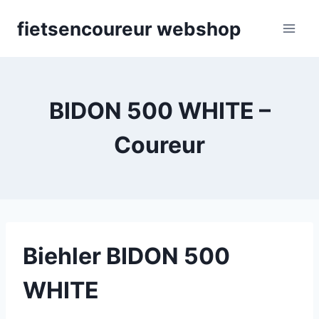
Skip
fietsencoureur webshop
to
content
BIDON 500 WHITE –
Coureur
Biehler BIDON 500
WHITE