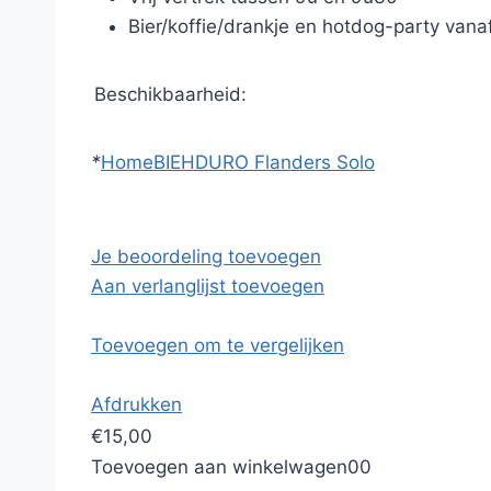
Bier/koffie/drankje en hotdog-party vana
Beschikbaarheid:
*
Home
BIEHDURO Flanders Solo
Je beoordeling toevoegen
Aan verlanglijst toevoegen
Toevoegen om te vergelijken
Afdrukken
€15,00
Toevoegen aan winkelwagen
0
0