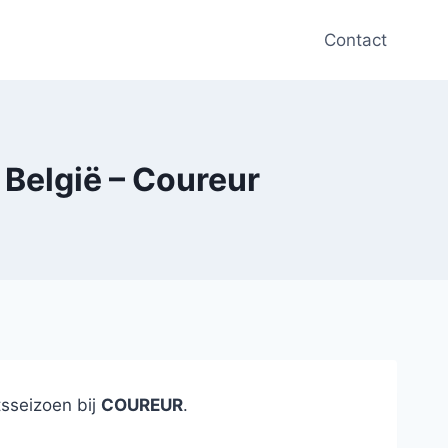
Contact
 België – Coureur
tsseizoen bij
COUREUR
.