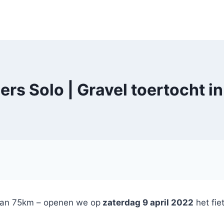
s Solo | Gravel toertocht in
 van 75km – openen we op
zaterdag 9 april 2022
het fie