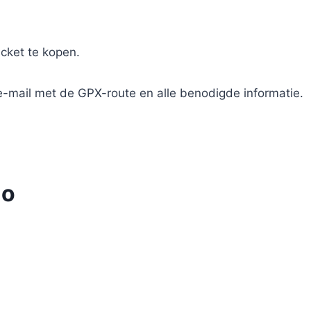
icket te kopen.
e-mail met de GPX-route en alle benodigde informatie.
lo