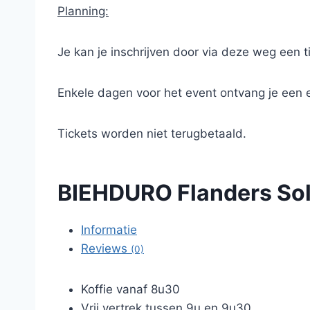
Planning:
Je kan je inschrijven door via deze weg een t
Enkele dagen voor het event ontvang je een 
Tickets worden niet terugbetaald.
BIEHDURO Flanders So
Informatie
Reviews
(0)
Koffie vanaf 8u30
Vrij vertrek tussen 9u en 9u30