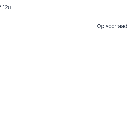
f 12u
Op voorraad