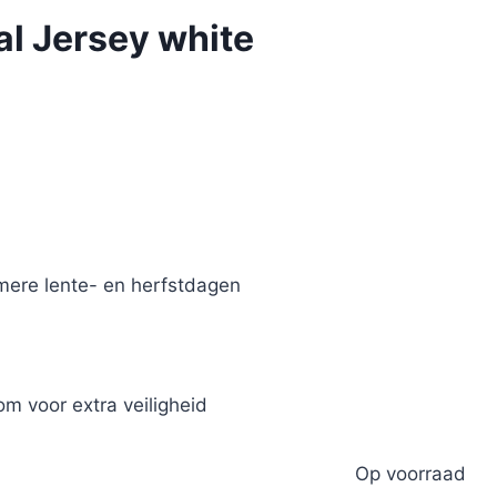
l Jersey white
mere lente- en herfstdagen
m voor extra veiligheid
Op voorraad