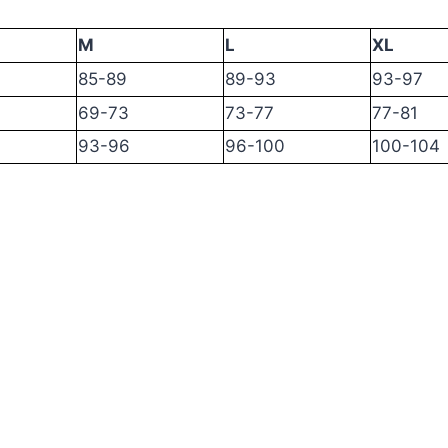
M
L
XL
85-89
89-93
93-97
69-73
73-77
77-81
93-96
96-100
100-104