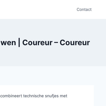
Contact
ouwen | Coureur – Coureur
t combineert technische snufjes met