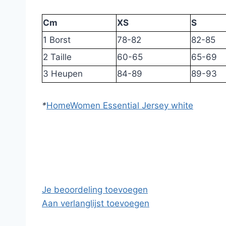
Cm
XS
S
1 Borst
78-82
82-85
2 Taille
60-65
65-69
3 Heupen
84-89
89-93
*
Home
Women Essential Jersey white
Je beoordeling toevoegen
Aan verlanglijst toevoegen