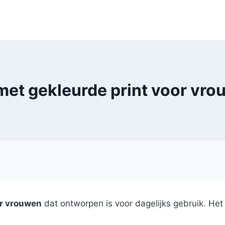
je met gekleurde print voor vr
or vrouwen
dat ontworpen is voor dagelijks gebruik. He