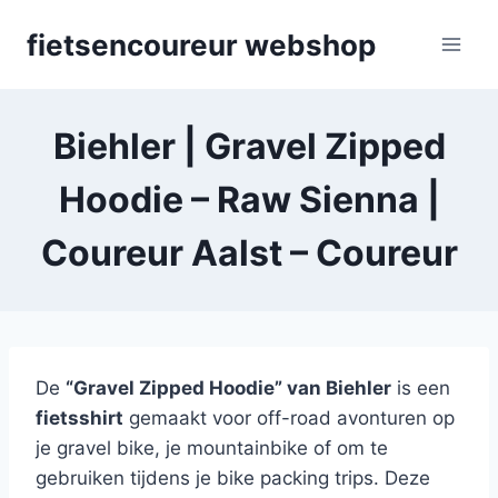
Skip
fietsencoureur webshop
to
content
Biehler | Gravel Zipped
Hoodie – Raw Sienna |
Coureur Aalst – Coureur
De
“Gravel Zipped Hoodie” van Biehler
is een
fietsshirt
gemaakt voor off-road avonturen op
je gravel bike, je mountainbike of om te
gebruiken tijdens je bike packing trips. Deze