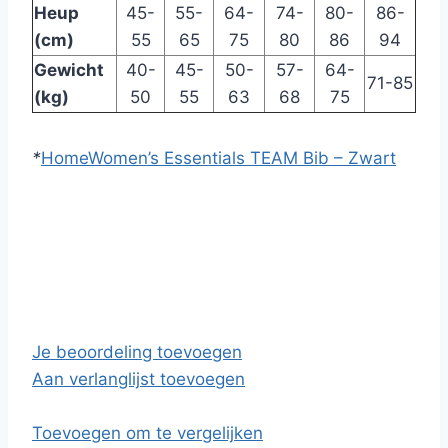
Heup
45-
55-
64-
74-
80-
86-
(cm)
55
65
75
80
86
94
Gewicht
40-
45-
50-
57-
64-
71-85
(kg)
50
55
63
68
75
*
Home
Women’s Essentials TEAM Bib – Zwart
Je beoordeling toevoegen
Aan verlanglijst toevoegen
Toevoegen om te vergelijken