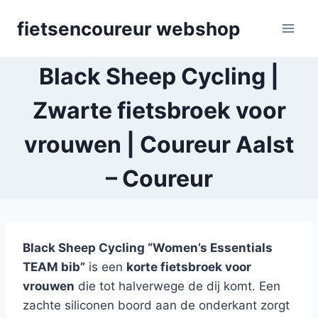
Skip
fietsencoureur webshop
to
content
Black Sheep Cycling |
Zwarte fietsbroek voor
vrouwen | Coureur Aalst
– Coureur
Black Sheep Cycling “Women’s Essentials
TEAM bib”
is een
korte fietsbroek voor
vrouwen
die tot halverwege de dij komt. Een
zachte siliconen boord aan de onderkant zorgt