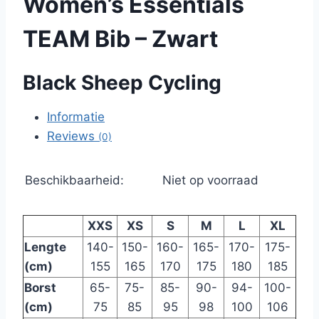
Women’s Essentials
TEAM Bib – Zwart
Black Sheep Cycling
Informatie
Reviews
(0)
Beschikbaarheid:
Niet op voorraad
XXS
XS
S
M
L
XL
Lengte
140-
150-
160-
165-
170-
175-
(cm)
155
165
170
175
180
185
Borst
65-
75-
85-
90-
94-
100-
(cm)
75
85
95
98
100
106