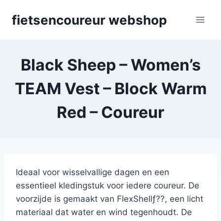
Skip
fietsencoureur webshop
to
content
Black Sheep – Women’s
TEAM Vest – Block Warm
Red – Coureur
Ideaal voor wisselvallige dagen en een
essentieel kledingstuk voor iedere coureur. De
voorzijde is gemaakt van FlexShellƒ??, een licht
materiaal dat water en wind tegenhoudt. De