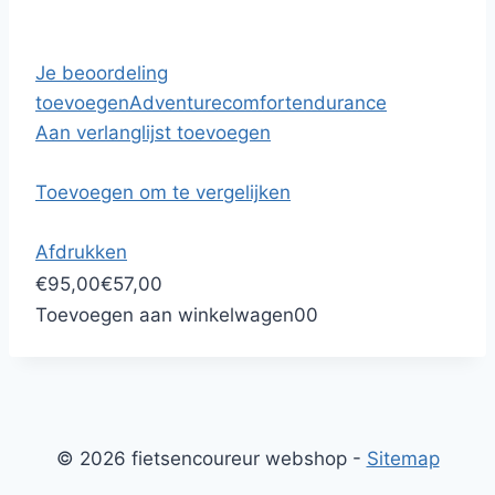
Je beoordeling
toevoegen
Adventure
comfort
endurance
Aan verlanglijst toevoegen
Toevoegen om te vergelijken
Afdrukken
€95,00
€57,00
Toevoegen aan winkelwagen
0
0
© 2026 fietsencoureur webshop -
Sitemap