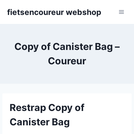
Skip
fietsencoureur webshop
to
content
Copy of Canister Bag –
Coureur
Restrap Copy of
Canister Bag