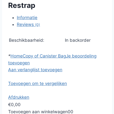
Restrap
Informatie
Reviews
(0)
Beschikbaarheid:
In backorder
*
Home
Copy of Canister Bag
Je beoordeling
toevoegen
Aan verlanglijst toevoegen
Toevoegen om te vergelijken
Afdrukken
€0,00
Toevoegen aan winkelwagen
0
0