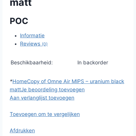
matt
POC
Informatie
Reviews
(0)
Beschikbaarheid:
In backorder
*
Home
Copy of Omne Air MIPS – uranium black
matt
Je beoordeling toevoegen
Aan verlanglijst toevoegen
Toevoegen om te vergelijken
Afdrukken