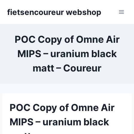
Skip
fietsencoureur webshop
to
content
POC Copy of Omne Air
MIPS – uranium black
matt – Coureur
POC Copy of Omne Air
MIPS – uranium black