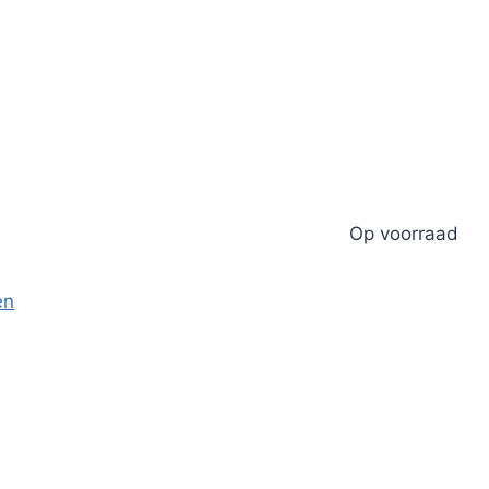
Op voorraad
en