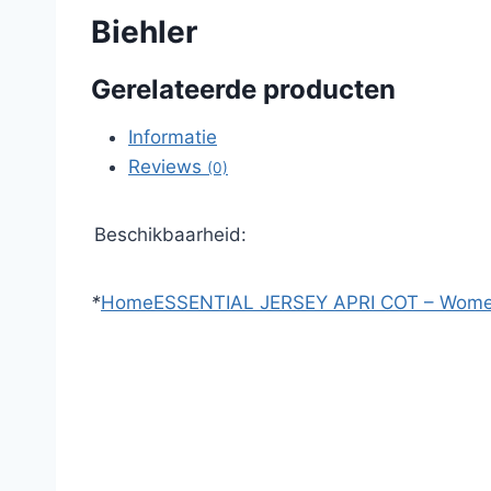
Biehler
Gerelateerde producten
Informatie
Reviews
(0)
Beschikbaarheid:
*
Home
ESSENTIAL JERSEY APRI COT – Wom