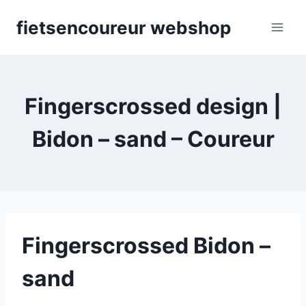
Skip
fietsencoureur webshop
to
content
Fingerscrossed design |
Bidon – sand – Coureur
Fingerscrossed Bidon –
sand