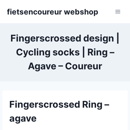
Skip
fietsencoureur webshop
to
content
Fingerscrossed design |
Cycling socks | Ring –
Agave – Coureur
Fingerscrossed Ring –
agave