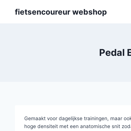
Skip
fietsencoureur webshop
to
content
Pedal E
Gemaakt voor dagelijkse trainingen, maar oo
hoge densiteit met een anatomische snit zoda