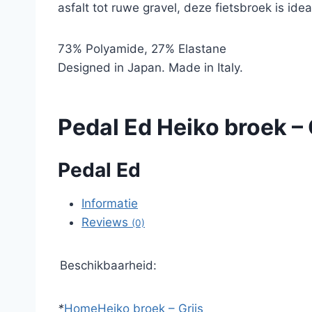
asfalt tot ruwe gravel, deze fietsbroek is ide
73% Polyamide, 27% Elastane
Designed in Japan. Made in Italy.
Pedal Ed Heiko broek – 
Pedal Ed
Informatie
Reviews
(0)
Beschikbaarheid:
*
Home
Heiko broek – Grijs