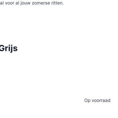
aal voor al jouw zomerse ritten.
Grijs
Op voorraad