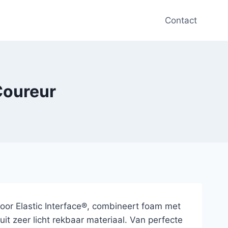
Contact
 Coureur
oor Elastic Interface®, combineert foam met
t zeer licht rekbaar materiaal. Van perfecte