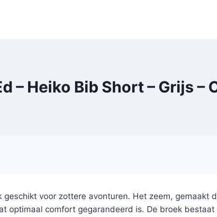
d – Heiko Bib Short – Grijs –
k geschikt voor zottere avonturen. Het zeem, gemaakt d
t optimaal comfort gegarandeerd is. De broek bestaat ui