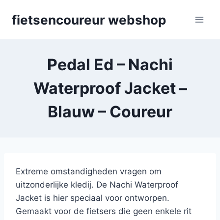
Skip
fietsencoureur webshop
to
content
Pedal Ed – Nachi
Waterproof Jacket –
Blauw – Coureur
Extreme omstandigheden vragen om
uitzonderlijke kledij. De Nachi Waterproof
Jacket is hier speciaal voor ontworpen.
Gemaakt voor de fietsers die geen enkele rit