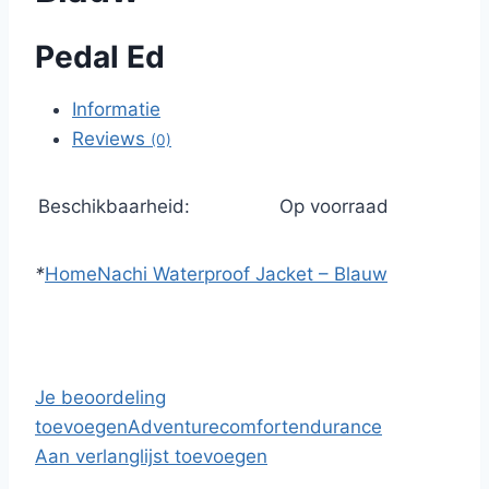
Pedal Ed
Informatie
Reviews
(0)
Beschikbaarheid:
Op voorraad
*
Home
Nachi Waterproof Jacket – Blauw
Je beoordeling
toevoegen
Adventure
comfort
endurance
Aan verlanglijst toevoegen