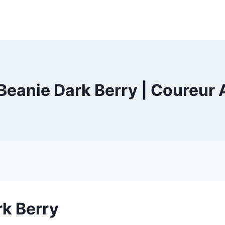
 Beanie Dark Berry | Coureur 
rk Berry