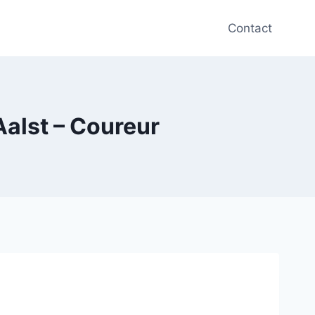
Contact
Aalst – Coureur