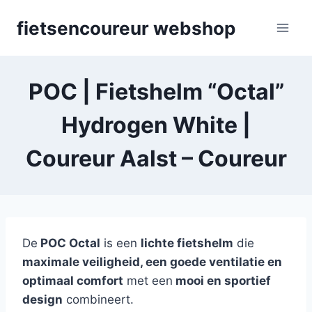
Skip
fietsencoureur webshop
to
content
POC | Fietshelm “Octal”
Hydrogen White |
Coureur Aalst – Coureur
De
POC Octal
is een
lichte fietshelm
die
maximale veiligheid, een goede ventilatie en
optimaal comfort
met een
mooi en sportief
design
combineert.