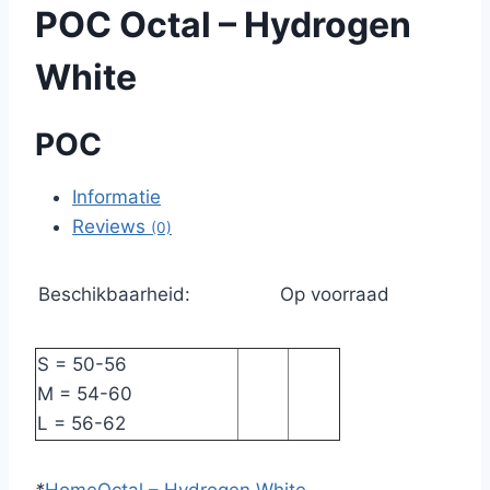
POC Octal – Hydrogen
White
POC
Informatie
Reviews
(0)
Beschikbaarheid:
Op voorraad
S = 50-56
M = 54-60
L = 56-62