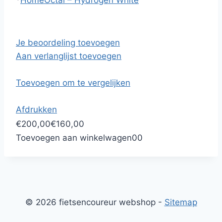
*
Home
Octal – Hydrogen White
Je beoordeling toevoegen
Aan verlanglijst toevoegen
Toevoegen om te vergelijken
Afdrukken
€200,00
€160,00
Toevoegen aan winkelwagen
0
0
© 2026 fietsencoureur webshop -
Sitemap