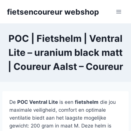
Skip
fietsencoureur webshop
to
content
POC | Fietshelm | Ventral
Lite – uranium black matt
| Coureur Aalst – Coureur
De
POC Ventral Lite
is een
fietshelm
die jou
maximale veiligheid, comfort en optimale
ventilatie biedt aan het laagste mogelijke
gewicht: 200 gram in maat M. Deze helm is