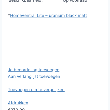
Beschikbaarheid:
Op voorraad
*
Home
Ventral Lite – uranium black matt
Je beoordeling toevoegen
Aan verlanglijst toevoegen
Toevoegen om te vergelijken
Afdrukken