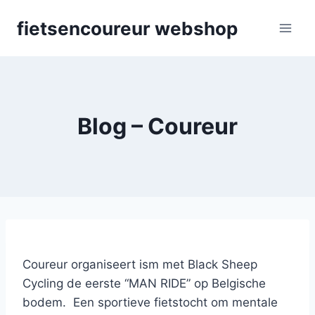
Skip
fietsencoureur webshop
to
content
Blog – Coureur
Coureur organiseert ism met Black Sheep
Cycling de eerste “MAN RIDE” op Belgische
bodem. Een sportieve fietstocht om mentale