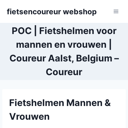
Skip
fietsencoureur webshop
to
content
POC | Fietshelmen voor
mannen en vrouwen |
Coureur Aalst, Belgium –
Coureur
Fietshelmen Mannen &
Vrouwen