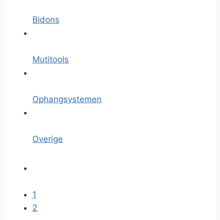
Bidons
Mutitools
Ophangsystemen
Overige
1
2