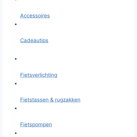
Accessoires
Cadeautips
Fietsverlichting
Fietstassen & rugzakken
Fietspompen