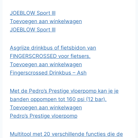
JOEBLOW Sport III
Toevoegen aan winkelwagen
JOEBLOW Sport III
Asgrijze drinkbus of fietsbidon van
FINGERSCROSSED voor fietsers.
Toevoegen aan winkelwagen
Fingerscrossed Drinkbus – Ash
Met de Pedro’s Prestige vloerpomp kan je je
banden oppompen tot 160 psi (12 bar).
Toevoegen aan winkelwagen
Pedro’s Prestige vloerpomp
Multitool met 20 verschillende functies die de