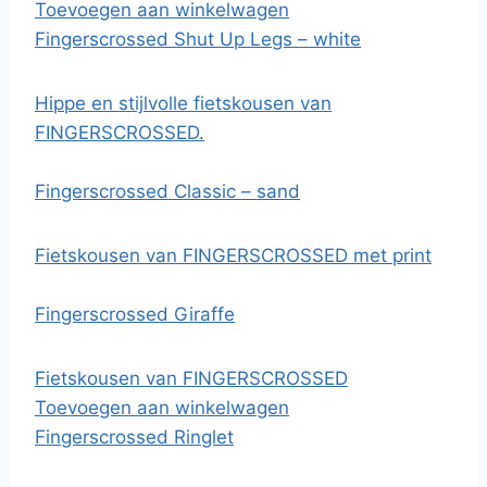
Toevoegen aan winkelwagen
Fingerscrossed Shut Up Legs – white
Hippe en stijlvolle fietskousen van
FINGERSCROSSED.
Fingerscrossed Classic – sand
Fietskousen van FINGERSCROSSED met print
Fingerscrossed Giraffe
Fietskousen van FINGERSCROSSED
Toevoegen aan winkelwagen
Fingerscrossed Ringlet