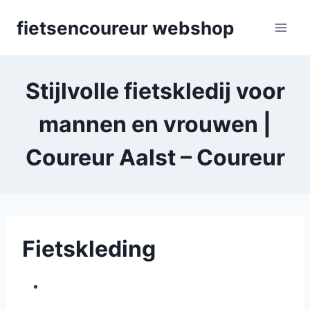
Skip
fietsencoureur webshop
to
content
Stijlvolle fietskledij voor
mannen en vrouwen |
Coureur Aalst – Coureur
Fietskleding