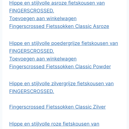
Hippe en stijlvolle asroze fietskousen van
FINGERSCROSSED.
Toevoegen aan winkelwagen
Fingerscrossed Fietssokken Classic Asroze
Hippe en stijlvolle poedergrijze fietskousen van
FINGERSCROSSED.
Toevoegen aan winkelwagen
Fingerscrossed Fietssokken Classic Powder
Hippe en stijlvolle zilvergrijze fietskousen van
FINGERSCROSSED.
Fingerscrossed Fietssokken Classic Zilver
Hippe en stijlvolle roze fietskousen van