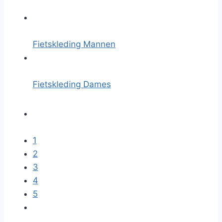
Fietskleding Mannen
Fietskleding Dames
1
2
3
4
5