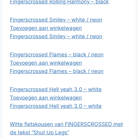
Fingerscrossed Rolling Harmony – black
Fingerscrossed Smiley – white / neon
Toevoegen aan winkelwagen
Fingerscrossed Smiley – white / neon
Fingerscrossed Flames – black / neon
Toevoegen aan winkelwagen
Fingerscrossed Flames – black / neon
Fingerscrossed Hell yeah 3.0 – white
Toevoegen aan winkelwagen
Fingerscrossed Hell yeah 3.0 – white
Witte fietskousen van FINGERSCROSSED met
de tekst “Shut Up Legs”