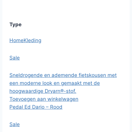
Type
Home
Kleding
Sale
Sneldrogende en ademende fietskousen met
een moderne look en gemaakt met de
hoogwaardige Dryarn®-stof.
Toevoegen aan winkelwagen
Pedal Ed Dario – Rood
Sale