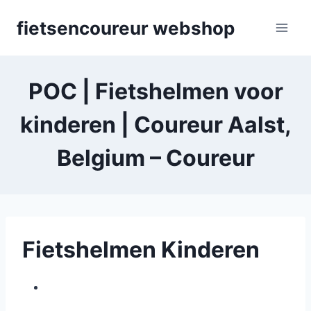
Skip
fietsencoureur webshop
to
content
POC | Fietshelmen voor
kinderen | Coureur Aalst,
Belgium – Coureur
Fietshelmen Kinderen