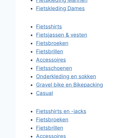
Fietskleding Mannen
Fietskleding Dames
Fietsshirts
Fietsjassen & vesten
Fietsbroeken
Fietsbrillen
Accessoires
Fietsschoenen
Onderkleding en sokken
Gravel bike en Bikepacking
Casual
Fietsshirts en -jacks
Fietsbroeken
Fietsbrillen
Accessoires