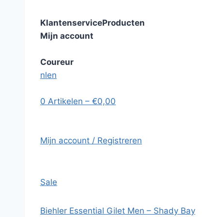
Klantenservice
Producten
Mijn account
Coureur
nl
en
0 Artikelen – €0,00
Mijn account / Registreren
Sale
Biehler Essential Gilet Men – Shady Bay