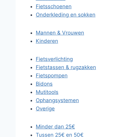
Fietsschoenen
Onderkleding en sokken
Mannen & Vrouwen
Kinderen
Fietsverlichting
Fietstassen & rugzakken
Fietspompen
Bidons
Mutitools
Ophangsystemen
Overige
Minder dan 25€
Tussen 25€ en 50€