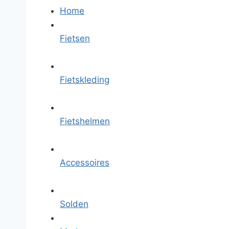
Home
Fietsen
Fietskleding
Fietshelmen
Accessoires
Solden