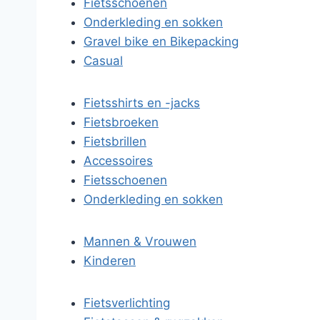
Fietsschoenen
Onderkleding en sokken
Gravel bike en Bikepacking
Casual
Fietsshirts en -jacks
Fietsbroeken
Fietsbrillen
Accessoires
Fietsschoenen
Onderkleding en sokken
Mannen & Vrouwen
Kinderen
Fietsverlichting