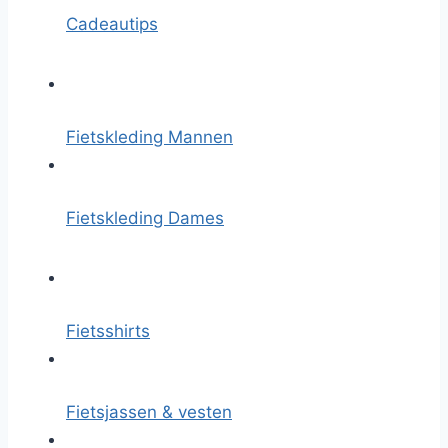
Cadeautips
Fietskleding Mannen
Fietskleding Dames
Fietsshirts
Fietsjassen & vesten