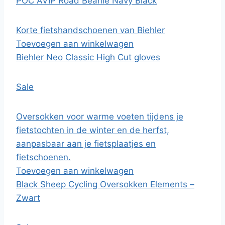
POC AVIP Road Beanie Navy Black
Korte fietshandschoenen van Biehler
Toevoegen aan winkelwagen
Biehler Neo Classic High Cut gloves
Sale
Oversokken voor warme voeten tijdens je
fietstochten in de winter en de herfst,
aanpasbaar aan je fietsplaatjes en
fietschoenen.
Toevoegen aan winkelwagen
Black Sheep Cycling Oversokken Elements –
Zwart