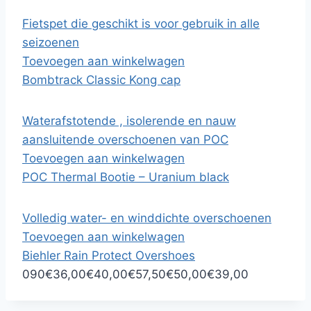
Fietspet die geschikt is voor gebruik in alle
seizoenen
Toevoegen aan winkelwagen
Bombtrack Classic Kong cap
Waterafstotende , isolerende en nauw
aansluitende overschoenen van POC
Toevoegen aan winkelwagen
POC Thermal Bootie – Uranium black
Volledig water- en winddichte overschoenen
Toevoegen aan winkelwagen
Biehler Rain Protect Overshoes
0
90
€36,00
€40,00
€57,50
€50,00
€39,00