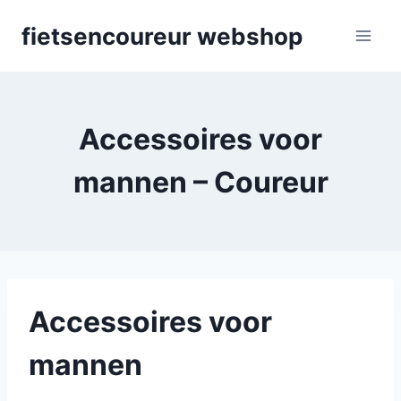
Skip
fietsencoureur webshop
to
content
Accessoires voor
mannen – Coureur
Accessoires voor
mannen