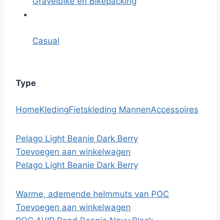
Gravelbike en Bikepacking
Casual
Type
Home
Kleding
Fietskleding Mannen
Accessoires
Pelago Light Beanie Dark Berry
Toevoegen aan winkelwagen
Pelago Light Beanie Dark Berry
Warme, ademende helmmuts van POC
Toevoegen aan winkelwagen