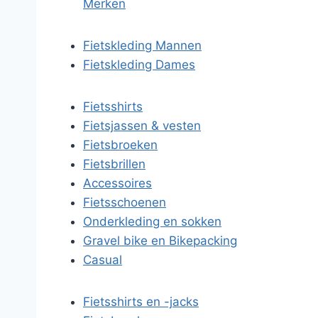
Merken
Fietskleding Mannen
Fietskleding Dames
Fietsshirts
Fietsjassen & vesten
Fietsbroeken
Fietsbrillen
Accessoires
Fietsschoenen
Onderkleding en sokken
Gravel bike en Bikepacking
Casual
Fietsshirts en -jacks