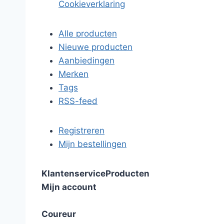
Cookieverklaring
Alle producten
Nieuwe producten
Aanbiedingen
Merken
Tags
RSS-feed
Registreren
Mijn bestellingen
Klantenservice
Producten
Mijn account
Coureur