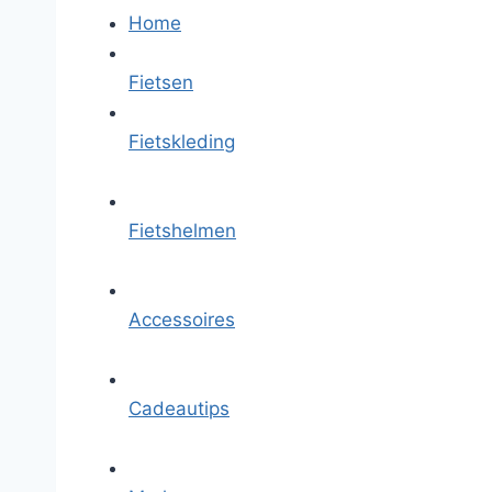
Home
Fietsen
Fietskleding
Fietshelmen
Accessoires
Cadeautips