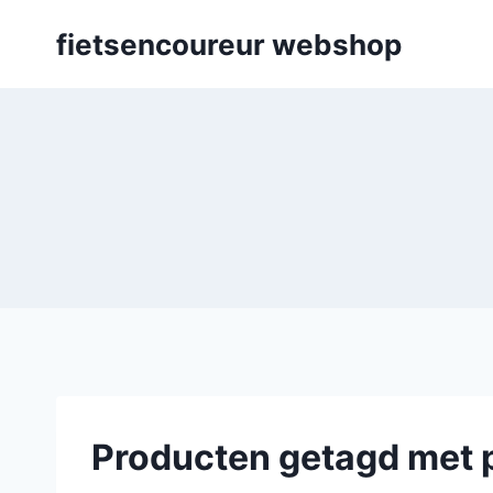
Skip
fietsencoureur webshop
to
content
Producten getagd met 