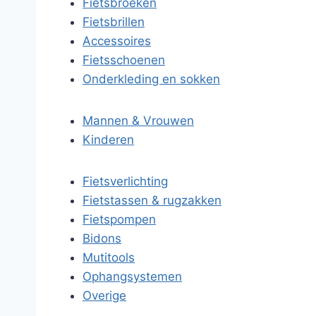
Fietsbroeken
Fietsbrillen
Accessoires
Fietsschoenen
Onderkleding en sokken
Mannen & Vrouwen
Kinderen
Fietsverlichting
Fietstassen & rugzakken
Fietspompen
Bidons
Mutitools
Ophangsystemen
Overige