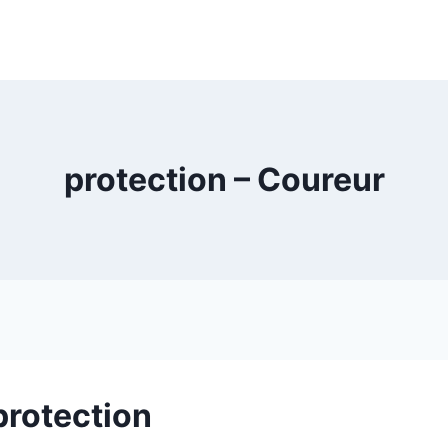
protection – Coureur
protection